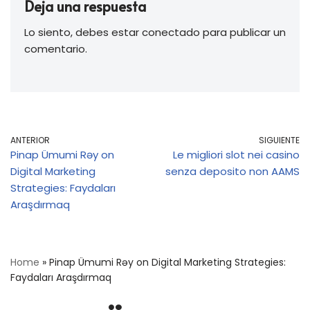
Deja una respuesta
Lo siento, debes estar
conectado
para publicar un
comentario.
ANTERIOR
SIGUIENTE
Pinap Ümumi Rəy on
Le migliori slot nei casino
Digital Marketing
senza deposito non AAMS
Strategies: Faydaları
Araşdırmaq
Home
»
Pinap Ümumi Rəy on Digital Marketing Strategies:
Faydaları Araşdırmaq