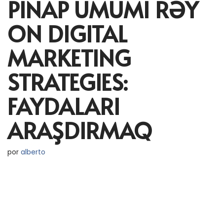
PINAP ÜMUMI RƏY
ON DIGITAL
MARKETING
STRATEGIES:
FAYDALARI
ARAŞDIRMAQ
por
alberto