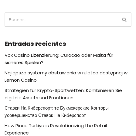
Entradas recientes
Vox Casino Lizenzierung: Curacao oder Malta für
sicheres Spielen?
Najlepsze systemy obstawiania w ruletce dostępnej w
Lemon Casino
Strategien für Krypto-Sportwetten: Kombinieren Sie
digitale Assets und Emotionen
Ставки На Киберспорт: те Букмекерские Конторы
усовершенство Ставок На Киберспорт
How Pinco Türkiye is Revolutionizing the Retail
Experience